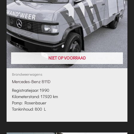
NIET OP VOORRAAD
Brandweerwagens
Mercedes-Benz 811D
Registratiejaar: 1990
Kilometerstand: 17.920 km
Pomp: Rosenbauer
Tankinhoud: 800 L