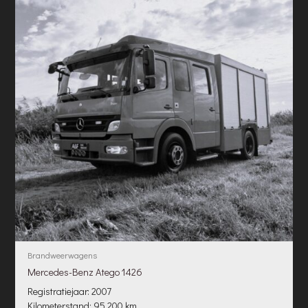
Brandweerwagens
Mercedes-Benz Atego 1426
Registratiejaar: 2007
Kilometerstand: 95.200 km