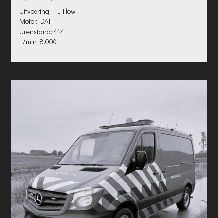
Uitvoering: HI-Flow
Motor: DAF
Urenstand: 414
L/min: 8.000