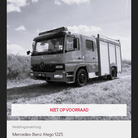
NIET OP VOORRAAD
Reddingsvoertuig
Mercedes-Benz Atego 1225