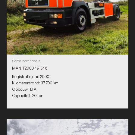
Containerchassis
MAN F2000 19.346
Registratiejaar: 2000
Kilometerstand: 37.700 km
Opbouw: EFA
Capaciteit: 20 ton