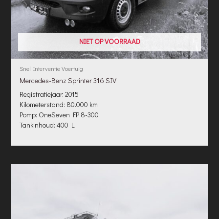
NIET OP VOORRAAD
Snel Interventie Voertuig
Mercedes-Benz Sprinter 316 SIV
Registratiejaar: 2015
Kilometerstand: 80.000 km
Pomp: OneSeven FP 8-300
Tankinhoud: 400 L