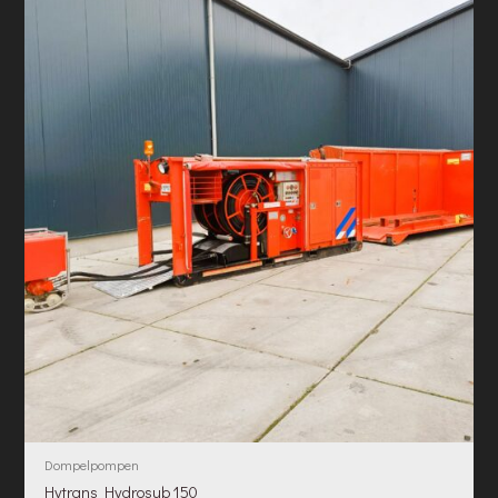
Dompelpompen
Hytrans Hydrosub 150