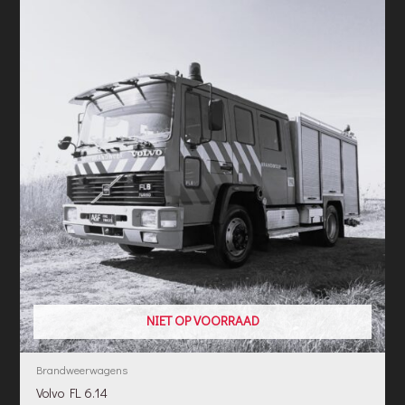
NIET OP VOORRAAD
Brandweerwagens
Volvo FL 6.14