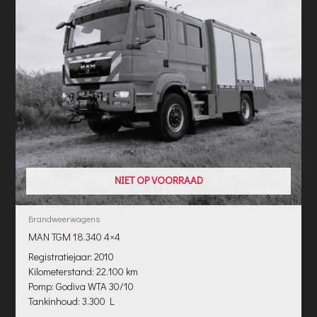
NIET OP VOORRAAD
Brandweerwagens
MAN TGM 18.340 4×4
Registratiejaar: 2010
Kilometerstand: 22.100 km
Pomp: Godiva WTA 30/10
Tankinhoud: 3.300 L