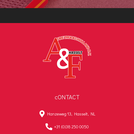
cONTACT
Hanzeweg 13, Hasselt, NL
+31 (0)38 250 0050