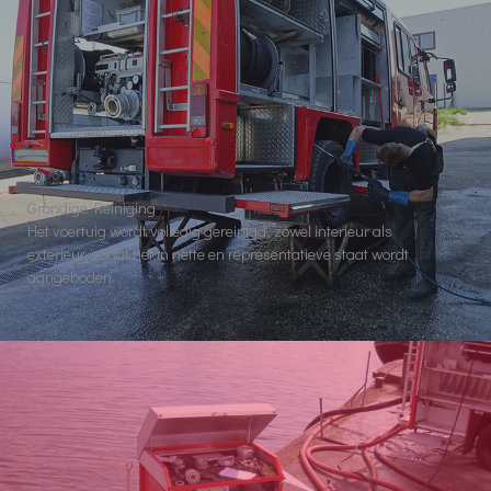
Grondige Reiniging
Het voertuig wordt volledig gereinigd, zowel interieur als
exterieur, zodat het in nette en representatieve staat wordt
aangeboden.