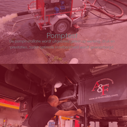
Pomptest
De pompinstallatie wordt uitgebreid getest op werking, druk en
prestaties, zodat optimale inzetbaarheid wordt gewaarborgd.