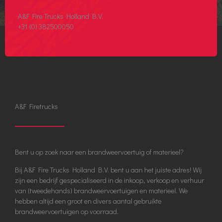
A&F Fire Trucks Holland B.V.
+31 (0) 382500050
A&F Firetrucks
Bent u op zoek naar een brandweervoertuig of materieel?
Bij A&F Fire Trucks Holland B.V. bent u aan het juiste adres! Wij
zijn een bedrijf gespecialiseerd in de inkoop, verkoop en verhuur
van (tweedehands) brandweervoertuigen en materieel. We
hebben altijd een groot en divers aantal gebruikte
brandweervoertuigen op voorraad.