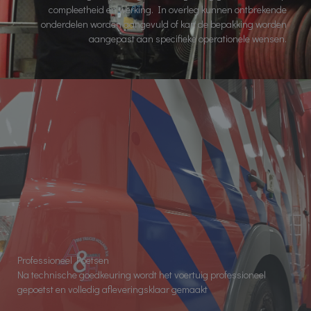
compleetheid en werking. In overleg kunnen ontbrekende
onderdelen worden aangevuld of kan de bepakking worden
aangepast aan specifieke operationele wensen.
Professioneel Poetsen
Na technische goedkeuring wordt het voertuig professioneel
gepoetst en volledig afleveringsklaar gemaakt