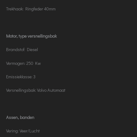
Trekhaak: Ringfeder 40mm
Motor, type versnellingsbak
Brandstof: Diesel
Vermogen: 250 Kw
Emissieklasse: 3
Versnellingsbak: Volvo Automaat
Assen, banden
Vering: Veer/Lucht