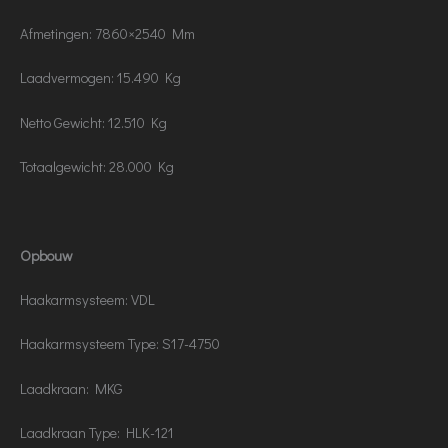
Afmetingen: 7860×2540 Mm
Laadvermogen: 15.490 Kg
Netto Gewicht: 12.510 Kg
Totaalgewicht: 28.000 Kg
Opbouw
Haakarmsysteem: VDL
Haakarmsysteem Type: S17-4750
Laadkraan: MKG
Laadkraan Type: HLK-121