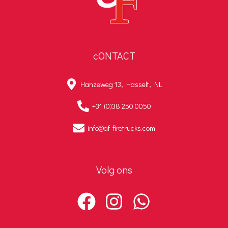
cONTACT
Hanzeweg 13, Hasselt, NL
+31 (0)38 250 0050
info@af-firetrucks.com
Volg ons