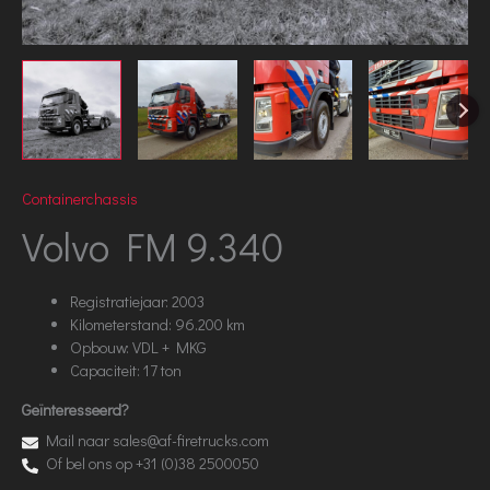
Containerchassis
Volvo FM 9.340
Registratiejaar: 2003
Kilometerstand: 96.200 km
Opbouw: VDL + MKG
Capaciteit: 17 ton
Geïnteresseerd?
Mail naar sales@af-firetrucks.com
Of bel ons op +31 (0)38 2500050