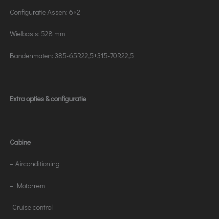
Configuratie Assen: 6×2
Wielbasis: 528 mm
Bandenmaten: 385-65R22,5+315-70R22,5
Extra opties & configuratie
Cabine
– Airconditioning
– Motorrem
-Cruise control