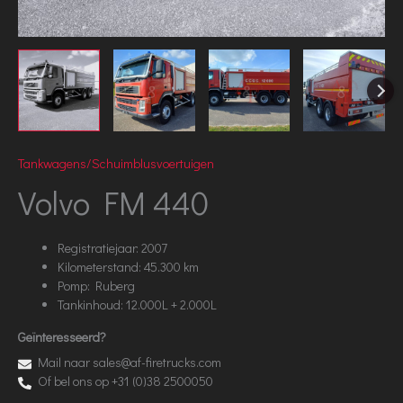
Tankwagens/Schuimblusvoertuigen
Volvo FM 440
Registratiejaar: 2007
Kilometerstand: 45.300 km
Pomp: Ruberg
Tankinhoud: 12.000L + 2.000L
Geïnteresseerd?
Mail naar sales@af-firetrucks.com
Of bel ons op +31 (0)38 2500050