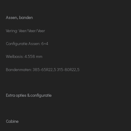
Assen, banden
Vering: Veer/Veer/Veer
Configuratie Assen: 6×4
Wielbasis: 4.558 mm
Bandenmaten: 385-65R22,5 315-80R22,5
Extra opties & configuratie
Cabine