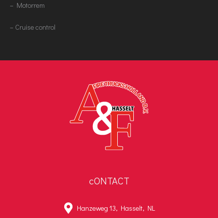
– Motorrem
– Cruise control
cONTACT
Hanzeweg 13, Hasselt, NL