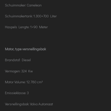
Schuimmaker: Cameleon
Schuimmakertank: 1.300+700 Liter
Haspels Lengte: 1×90 Meter
Motor, type versnellingsbak
Brandstof: Diesel
Vermogen: 324 Kw
Motor Volume: 12.780 cm³
Emissieklasse: 3
Versnellingsbak: Volvo Automaat