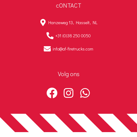
cONTACT
Hanzeweg 13, Hasselt, NL
+31 (0)38 250 0050
info@af-firetrucks.com
Volg ons