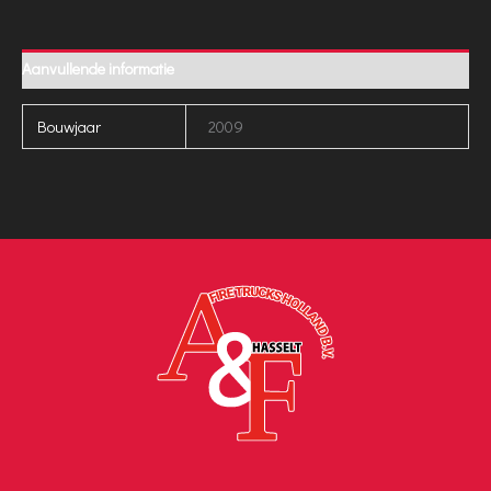
Aanvullende informatie
Bouwjaar
2009