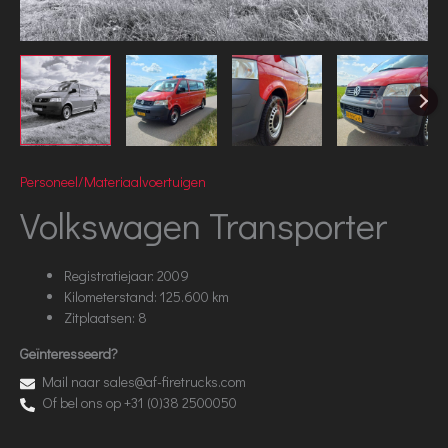
Personeel/Materiaalvoertuigen
Volkswagen Transporter
Registratiejaar: 2009
Kilometerstand: 125.600 km
Zitplaatsen: 8
Geïnteresseerd?
Mail naar sales@af-firetrucks.com
Of bel ons op +31 (0)38 2500050