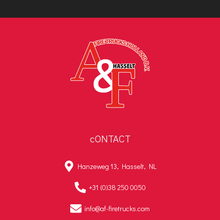
cONTACT
Hanzeweg 13, Hasselt, NL
+31 (0)38 250 0050
info@af-firetrucks.com