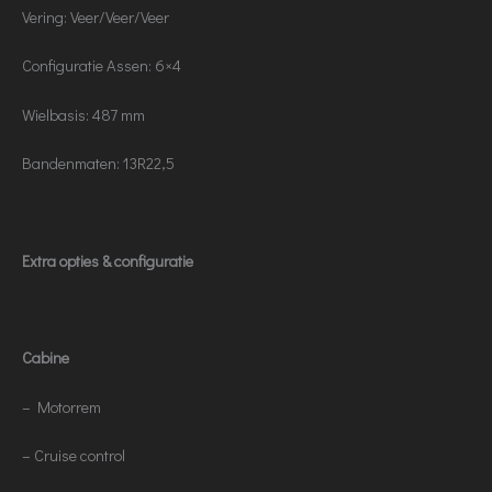
Vering: Veer/Veer/Veer
Configuratie Assen: 6×4
Wielbasis: 487 mm
Bandenmaten: 13R22,5
Extra opties & configuratie
Cabine
– Motorrem
– Cruise control