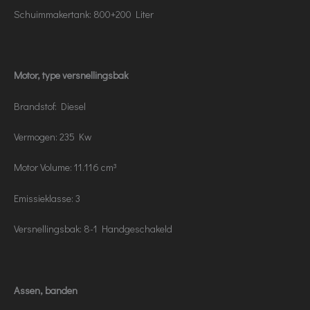
Schuimmakertank: 800+200 Liter
Motor, type versnellingsbak
Brandstof: Diesel
Vermogen: 235 Kw
Motor Volume: 11.116 cm³
Emissieklasse: 3
Versnellingsbak: 8-1 Handgeschakeld
Assen, banden