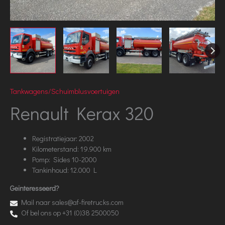
Tankwagens/Schuimblusvoertuigen
Renault Kerax 320
Registratiejaar: 2002
Kilometerstand: 19.900 km
Pomp: Sides 10-2000
Tankinhoud: 12.000 L
Geïnteresseerd?
Mail naar sales@af-firetrucks.com
Of bel ons op +31 (0)38 2500050