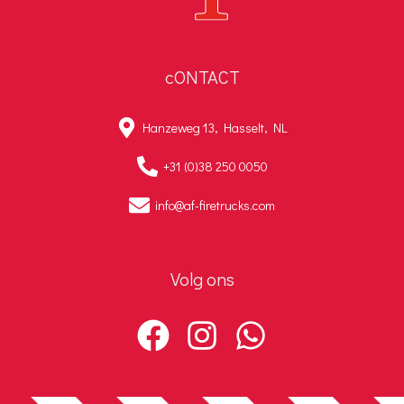
cONTACT
Hanzeweg 13, Hasselt, NL
+31 (0)38 250 0050
info@af-firetrucks.com
Volg ons