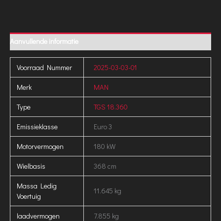
Aanvullende informatie
Voorraad Nummer
2025-03-03-01
Merk
MAN
Type
TGS 18.360
Emissieklasse
Euro 3
Motorvermogen
180 kW
Wielbasis
368 cm
Massa Ledig
11.645 kg
Voertuig
laadvermogen
7.855 kg