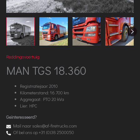
Reddingsvoertuig
MAN TGS 18.360
Registratiejaar: 2010
Kilometerstand: 16.700 km
Aggregaat: PTO 20 kVa
Lier: HPC
Geïnteresseerd?
Mail naar sales@af-firetrucks.com
Of bel ons op +31 (0)38 2500050