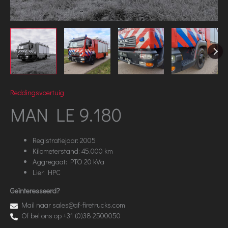
Reddingsvoertuig
MAN LE 9.180
Registratiejaar: 2005
Kilometerstand: 45.000 km
Aggregaat: PTO 20 kVa
Lier: HPC
Geïnteresseerd?
Mail naar sales@af-firetrucks.com
Of bel ons op +31 (0)38 2500050