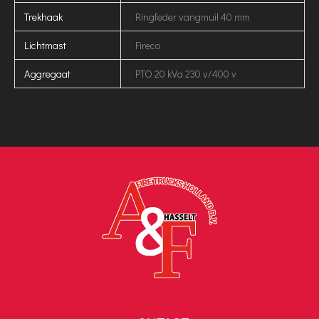
Trekhaak
Ringfeder vangmuil 40 mm
Lichtmast
Fireco
Aggregaat
PTO 20 kVa 230 v/400 v