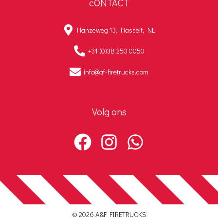
cONTACT
Hanzeweg 13, Hasselt, NL
+31 (0)38 250 0050
info@af-firetrucks.com
Volg ons
© 2026 A&F FIRETRUCKS