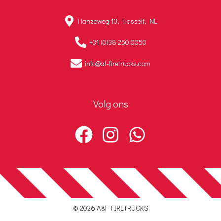
Hanzeweg 13, Hasselt, NL
+31 (0)38 250 0050
info@af-firetrucks.com
Volg ons
© 2026 A&F FIRETRUCKS