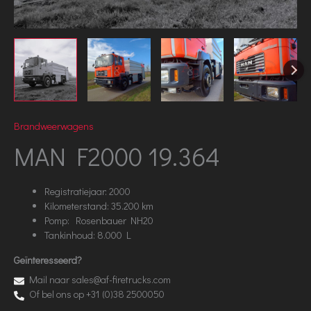
Brandweerwagens
MAN F2000 19.364
Registratiejaar: 2000
Kilometerstand: 35.200 km
Pomp: Rosenbauer NH20
Tankinhoud: 8.000 L
Geïnteresseerd?
Mail naar sales@af-firetrucks.com
Of bel ons op +31 (0)38 2500050